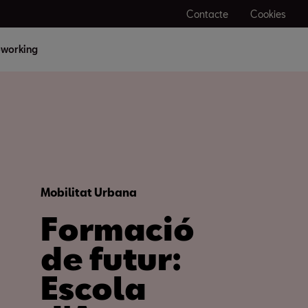
Contacte
Cookies
working
Mobilitat Urbana
Formació
de futur:
Escola