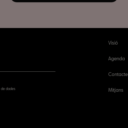
Visió
Agenda
Contacte
ió de dades
Mitjans