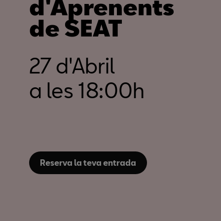
d'Aprenents
de SEAT
27 d'Abril
a les 18:00h
Reserva la teva entrada