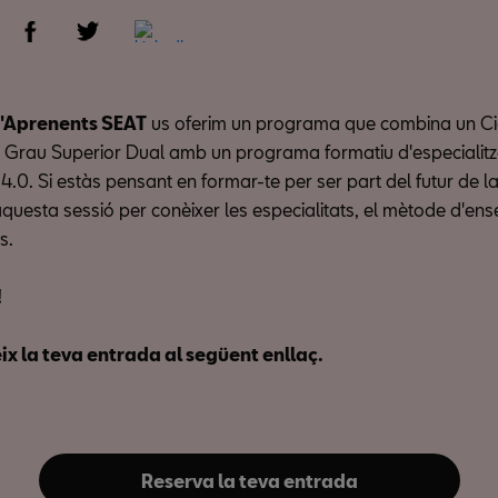
d'Aprenents SEAT
us oferim un programa que combina un Ci
 Grau Superior Dual amb un programa formatiu d'especialitz
4.0. Si estàs pensant en formar-te per ser part del futur de la
aquesta sessió per conèixer les especialitats, el mètode d'en
s.
!
x la teva entrada al següent enllaç.
Reserva la teva entrada