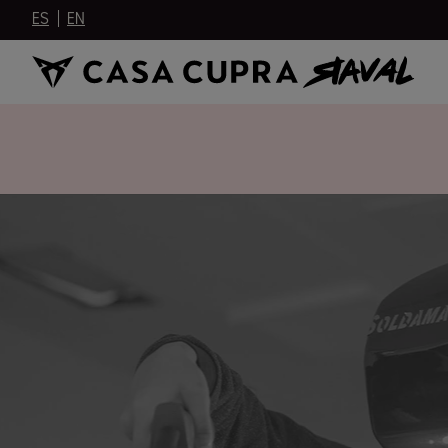
ES
EN