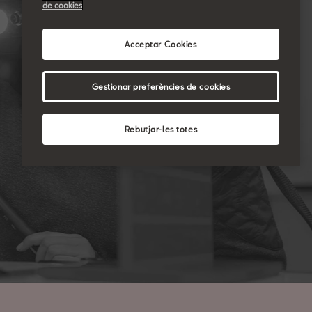
de cookies
Acceptar Cookies
Gestionar preferències de cookies
Rebutjar-les totes