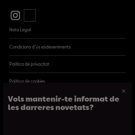
Nota Legal
Condicions d’ús esdeveniments
Política de privacitat
Política de cookies
Vols mantenir-te informat de
les darreres novetats?
© 2026 SEAT, S.A.