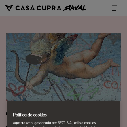
Cultura Urbana
Política de cookies
Aquesta web, gestionada per SEAT, S.A., utilitza cookies