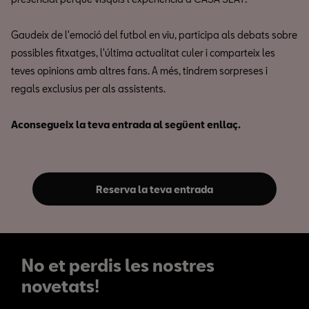
Gaudeix de l'emoció del futbol en viu, participa als debats sobre
possibles fitxatges, l'última actualitat culer i comparteix les
teves opinions amb altres fans. A més, tindrem sorpreses i
regals exclusius per als assistents.
Aconsegueix la teva entrada al següent enllaç.
Reserva la teva entrada
No et perdis les nostres
novetats!
No et perdis les nostres