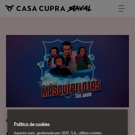
Cultura Urbana
Política de cookies
Aquesta web, gestionada per SEAT, S.A., utilitza cookies