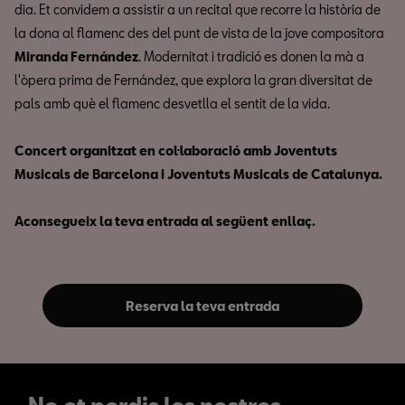
dia. Et convidem a assistir a un recital que recorre la història de
la dona al flamenc des del punt de vista de la jove compositora
Miranda Fernández
. Modernitat i tradició es donen la mà a
l'òpera prima de Fernández, que explora la gran diversitat de
pals amb què el flamenc desvetlla el sentit de la vida.
Concert organitzat en col·laboració amb Joventuts
Musicals de Barcelona i Joventuts Musicals de Catalunya.
Aconsegueix la teva entrada al següent enllaç.
Reserva la teva entrada