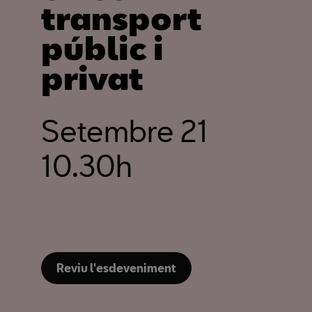
transport
públic i
privat
Setembre 21
10.30h
Reviu l'esdeveniment