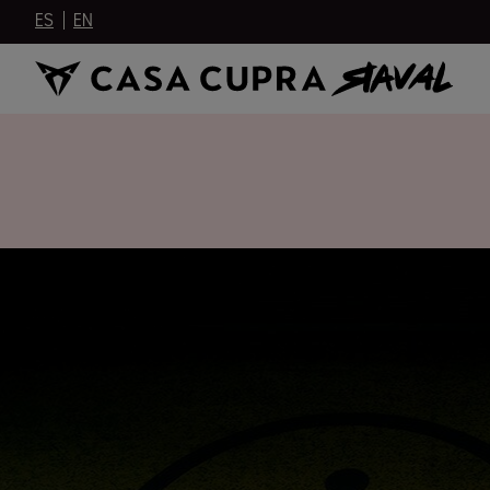
ES
EN