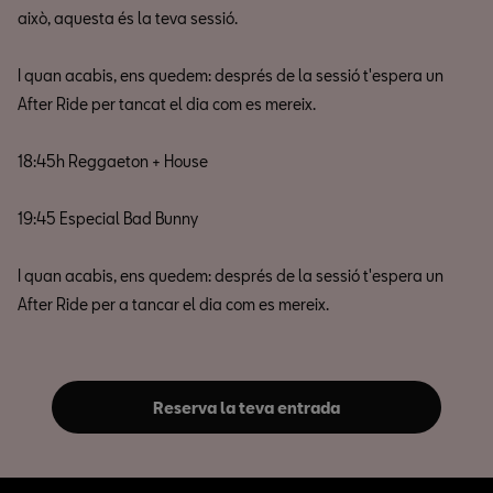
això, aquesta és la teva sessió.
I quan acabis, ens quedem: després de la sessió t'espera un
After Ride per tancat el dia com es mereix.
18:45h Reggaeton + House
19:45 Especial Bad Bunny
I quan acabis, ens quedem: després de la sessió t'espera un
After Ride per a tancar el dia com es mereix.
Reserva la teva entrada