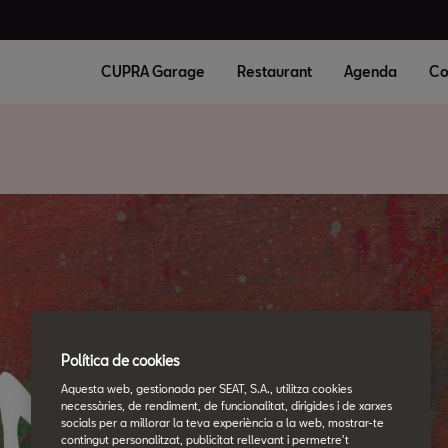
CUPRA Garage
Restaurant
Agenda
Co
Política de cookies
Aquesta web, gestionada per SEAT, S.A., utilitza cookies
necessàries, de rendiment, de funcionalitat, dirigides i de xarxes
socials per a millorar la teva experiència a la web, mostrar-te
contingut personalitzat, publicitat rellevant i permetre't