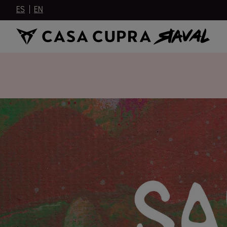
ES
EN