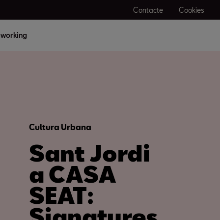
Contacte
Cookies
working
Cultura Urbana
Sant Jordi
a CASA
SEAT:
Signatures