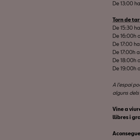
De 13:00 ha
Torn de ta
De 15:30 ha
De 16:00h a
De 17:00 ha
De 17:00h a 
De 18:00h 
De 19:00h a
A l'espai po
alguns dels
Vine a viur
llibres i g
Aconseguei