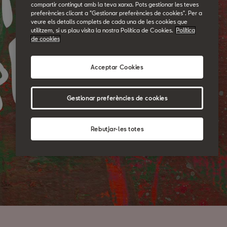
compartir contingut amb la teva xarxa. Pots gestionar les teves
preferències clicant a "Gestionar preferències de cookies". Per a
veure els detalls complets de cada una de les cookies que
utilitzem, si us plau visita la nostra Política de Cookies.
Política
de cookies
Acceptar Cookies
Gestionar preferències de cookies
Rebutjar-les totes