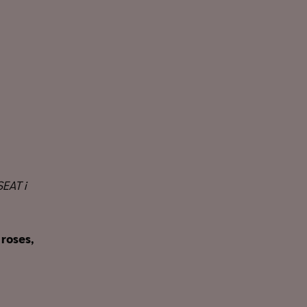
SEAT i
 roses,