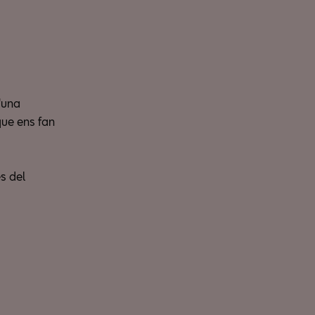
'una
que ens fan
s del