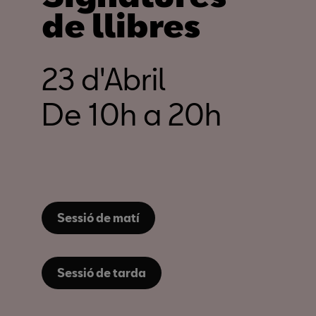
de llibres
23 d'Abril
De 10h a 20h
Sessió de matí
Sessió de tarda