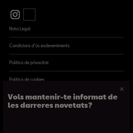
Nota Legal
Condicions d’ús esdeveniments
Política de privacitat
Política de cookies
Vols mantenir-te informat de
les darreres novetats?
© 2026 SEAT, S.A.
Passeig de Gràcia 109, Barcelona