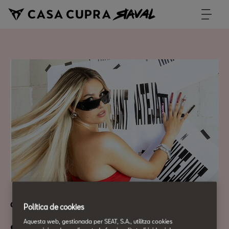
Cultura Urbana
Política de cookies
Aquesta web, gestionada per SEAT, S.A., utilitza cookies