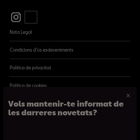
Nota Legal
Condicions d’ús esdeveniments
Política de privacitat
Política de cookies
Vols mantenir-te informat de
les darreres novetats?
© 2026 SEAT, S.A.