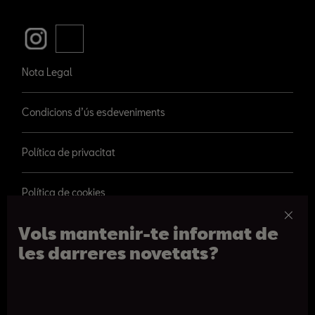
Nota Legal
Condicions d’ús esdeveniments
Política de privacitat
Política de cookies
Vols mantenir-te informat de
les darreres novetats?
© 2026 SEAT, S.A.