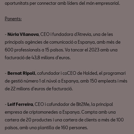
oportunitats per connectar amb líders del món empresarial.
Ponents:
-
Núria Vilanova
, CEO i fundadora d'Atrevia, una de les
principals agències de comunicació a Espanya, amb més de
600 professionals a 15 països. Va tancar el 2023 amb una
facturació de 43,8 milions d'euros.
-
Bernat Ripoll
, cofundador i coCEO de Holded, el programari
de gestió número 1 al núvol a Espanya, amb 150 empleats i més
de 22 milions d'euros de facturació.
-
Leif Ferreira
, CEO i cofundador de Bit2Me, la principal
empresa de criptomonedes a Espanya. Compta amb una
cartera de 20 productes i una cartera de clients a més de 100
països, amb una plantilla de 160 persones.