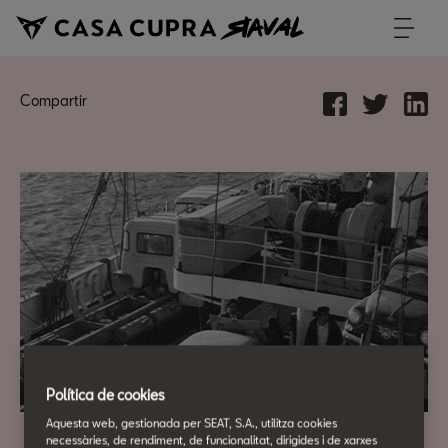
Compartir
Política de cookies
Aquesta web, gestionada per SEAT, S.A., utilitza cookies
necessàries, de rendiment, de funcionalitat, dirigides i de xarxes