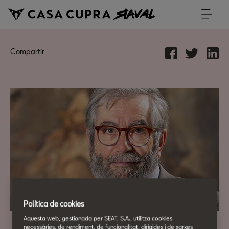
Compartir
Política de cookies
Aquesta web, gestionada per SEAT, S.A., utilitza cookies
necessàries, de rendiment, de funcionalitat, dirigides i de xarxes