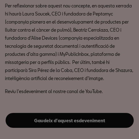
Per reflexionar sobre aquest nou concepte, en aquesta xerrada
hi haurà Laura Soucek, CEO i fundadora de Peptomyc
(companyia pionera en el desenvolupament de productes per
lluitar contra el càncer de pulmó), Beatriz Cerrolaza, CEO i
fundadora d’Alise Devices (companyia especialitzada en
tecnologia de seguretat documental i autentificació de
productes d’alta gamma) i MyPublicInbox, plataforma de
missatgeria per a perfils públics. Per últim, també hi
participarà Sira Pérez de la Coba, CEO i fundadora de Shazura,
intel·ligència artificial de reconeixement d’imatge.
Reviu l'esdeveniment al nostre canal de YouTube.
Gaudeix d'aquest esdeveniment