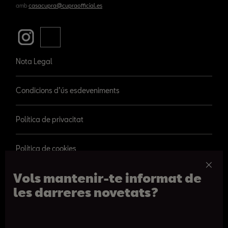
amb
casacupra@cupraofficial.es
Nota Legal
Condicions d’ús esdeveniments
Política de privacitat
Política de cookies
Vols mantenir-te informat de
les darreres novetats?
© 2026 SEAT, S.A.