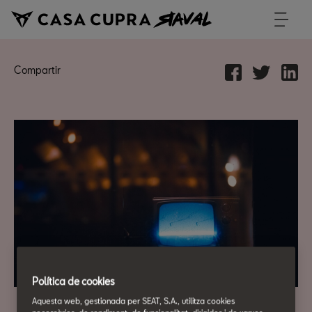
Compartir
Política de cookies
Aquesta web, gestionada per SEAT, S.A., utilitza cookies