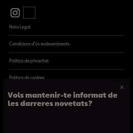
Nota Legal
Condicions d’ús esdeveniments
Política de privacitat
Política de cookies
Vols mantenir-te informat de
les darreres novetats?
© 2026 SEAT, S.A.
Passeig de Gràcia 109, Barcelona