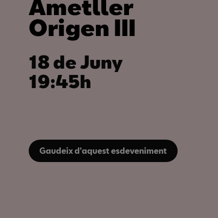
Ametller
Origen III
18 de Juny
19:45h
Gaudeix d'aquest esdeveniment