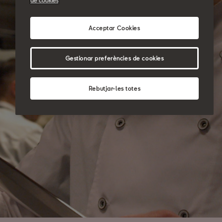
de cookies
Acceptar Cookies
Gestionar preferències de cookies
Rebutjar-les totes