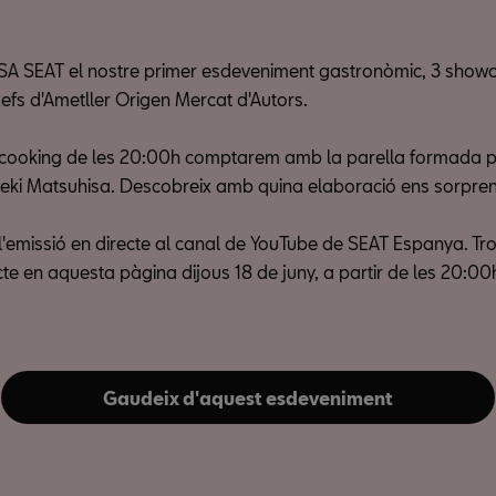
SA SEAT el nostre primer esdeveniment gastronòmic, 3 show
efs d'Ametller Origen Mercat d'Autors.
wcooking de les 20:00h comptarem amb la parella formada 
deki Matsuhisa. Descobreix amb quina elaboració ens sorpre
 l'emissió en directe al canal de YouTube de SEAT Espanya. T
ecte en aquesta pàgina dijous 18 de juny, a partir de les 20:00
Gaudeix d'aquest esdeveniment