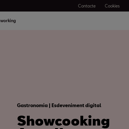
Contacte
Cookies
working
Gastronomia | Esdeveniment digital
Showcooking