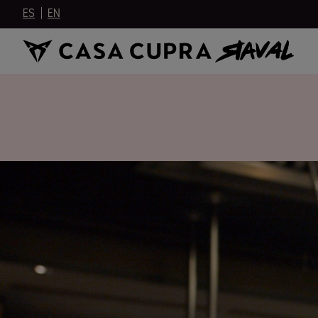
ES
EN