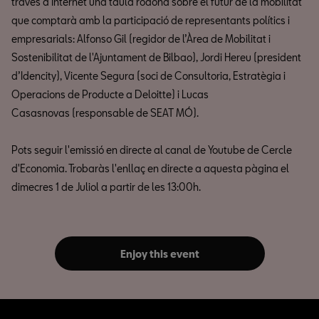
través d'Internet una taula rodona sobre el futur de la mobilitat
que comptarà amb la participació de representants polítics i
empresarials: Alfonso Gil (regidor de l’Àrea de Mobilitat i
Sostenibilitat de l'Ajuntament de Bilbao), Jordi Hereu (president
d’Idencity), Vicente Segura (soci de Consultoria, Estratègia i
Operacions de Producte a Deloitte) i Lucas
Casasnovas (responsable de SEAT MÓ).
Pots seguir l'emissió en directe al canal de Youtube de Cercle
d'Economia. Trobaràs l'enllaç en directe a aquesta pàgina el
dimecres 1 de Juliol a partir de les 13:00h.
Enjoy this event