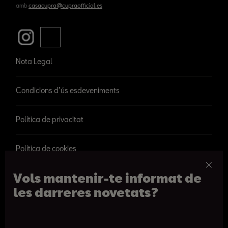
amb
casacupra@cupraofficial.es
Nota Legal
Condicions d’ús esdeveniments
Política de privacitat
Política de cookies
Vols mantenir-te informat de
les darreres novetats?
© 2026 SEAT, S.A.