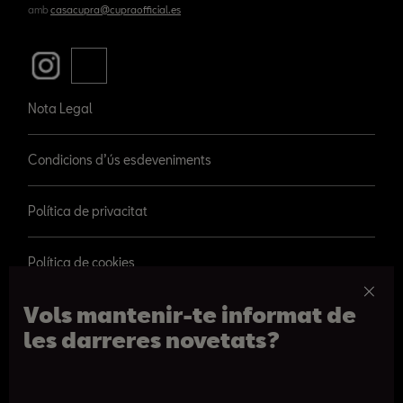
amb
casacupra@cupraofficial.es
Nota Legal
Condicions d’ús esdeveniments
Política de privacitat
Política de cookies
Vols mantenir-te informat de
les darreres novetats?
© 2026 SEAT, S.A.